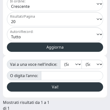
In ordine:
Risultati/Pagina
Autori/Record:
Vai a una voce nell'indice:
O digita l'anno:
Mostrati risultati da 1 a 1
di 1