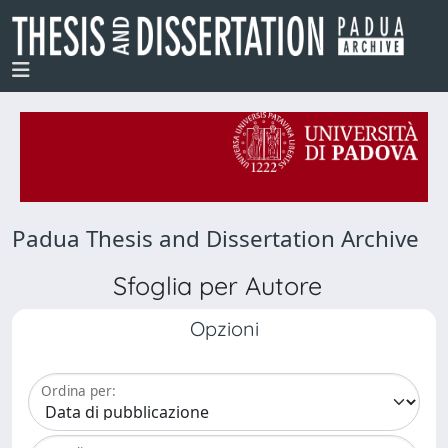
Padua Thesis and Dissertation Archive
Sfoglia per Autore
Opzioni
Ordina per: