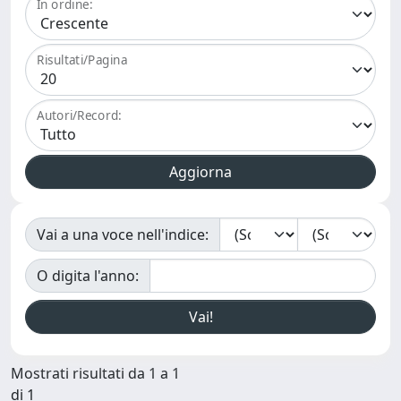
In ordine:
Risultati/Pagina
Autori/Record:
Vai a una voce nell'indice:
O digita l'anno:
Mostrati risultati da 1 a 1
di 1