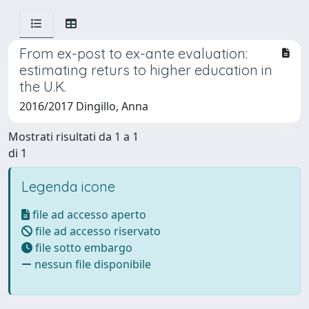
From ex-post to ex-ante evaluation:
estimating returs to higher education in
the U.K.
2016/2017 Dingillo, Anna
Mostrati risultati da 1 a 1
di 1
Legenda icone
file ad accesso aperto
file ad accesso riservato
file sotto embargo
nessun file disponibile