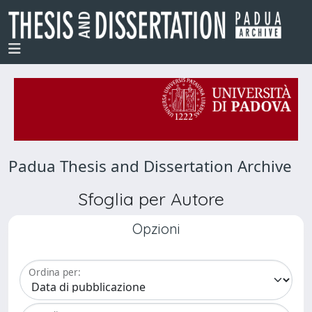
Padua Thesis and Dissertation Archive
Sfoglia per Autore
Opzioni
Ordina per: