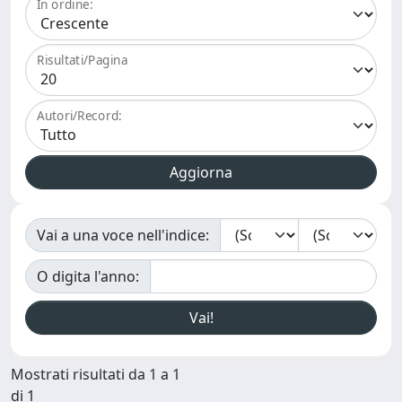
In ordine:
Risultati/Pagina
Autori/Record:
Vai a una voce nell'indice:
O digita l'anno:
Mostrati risultati da 1 a 1
di 1