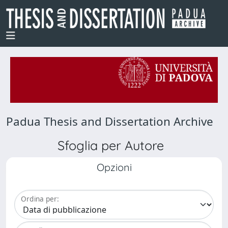
Padua Thesis and Dissertation Archive
Sfoglia per Autore
Opzioni
Ordina per: