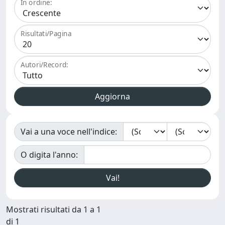
In ordine:
Risultati/Pagina
Autori/Record:
Vai a una voce nell'indice:
O digita l'anno:
Mostrati risultati da 1 a 1
di 1