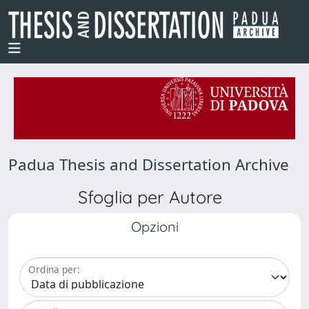
Padua Thesis and Dissertation Archive
Sfoglia per Autore
Opzioni
Ordina per: