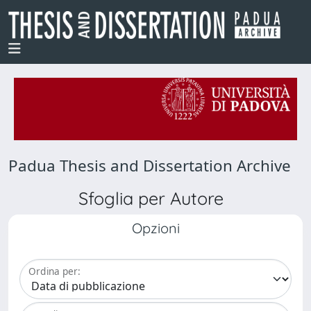
Padua Thesis and Dissertation Archive
Sfoglia per Autore
Opzioni
Ordina per: