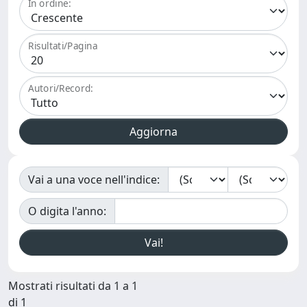
In ordine:
Risultati/Pagina
Autori/Record:
Vai a una voce nell'indice:
O digita l'anno:
Mostrati risultati da 1 a 1
di 1