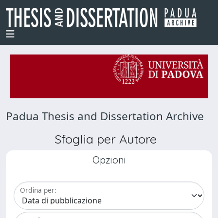
Padua Thesis and Dissertation Archive
Sfoglia per Autore
Opzioni
Ordina per: