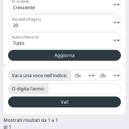
In ordine:
Risultati/Pagina
Autori/Record:
Vai a una voce nell'indice:
O digita l'anno:
Mostrati risultati da 1 a 1
di 1