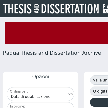
Padua Thesis and Dissertation Archive
Opzioni
Vai a un
O digita
Ordina per:
In ordine: