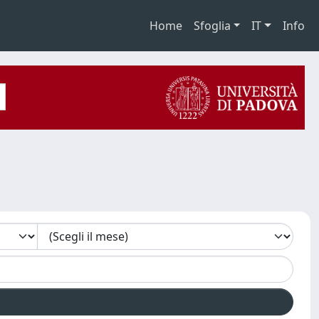
Home
Sfoglia
IT
Info