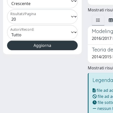
Mostrati risul
Risultati/Pagina
Autori/Record:
Modeling
2016/2017 
Teoria de
2014/2015 
Mostrati risul
Legenda
file ad 
file ad 
file sot
nessun f