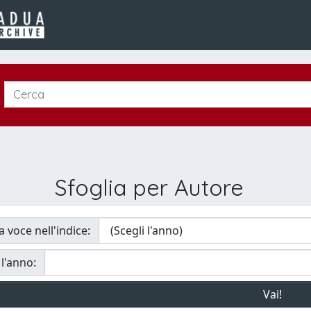
Sfoglia per Autore
a voce nell'indice:
 l'anno: