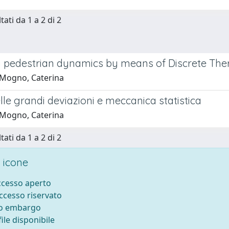
tati da 1 a 2 di 2
 pedestrian dynamics by means of Discrete The
Mogno, Caterina
lle grandi deviazioni e meccanica statistica
Mogno, Caterina
tati da 1 a 2 di 2
 icone
accesso aperto
accesso riservato
to embargo
ile disponibile