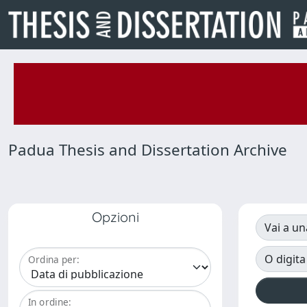
Padua Thesis and Dissertation Archive
Opzioni
Vai a un
O digita
Ordina per:
In ordine: