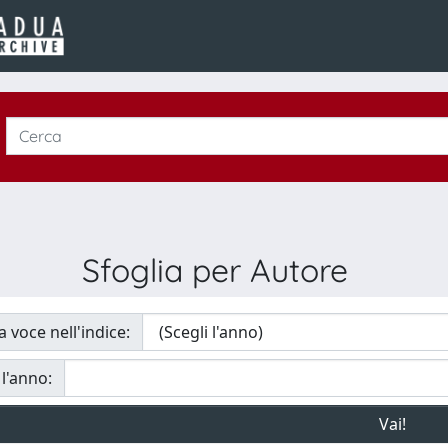
Sfoglia per Autore
a voce nell'indice:
 l'anno: