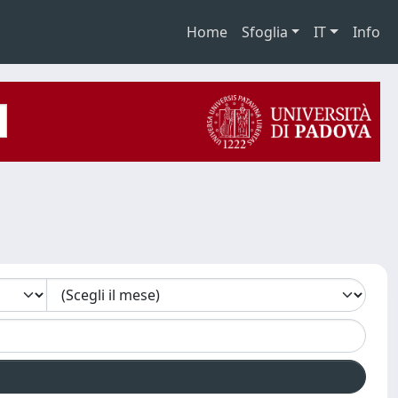
Home
Sfoglia
IT
Info