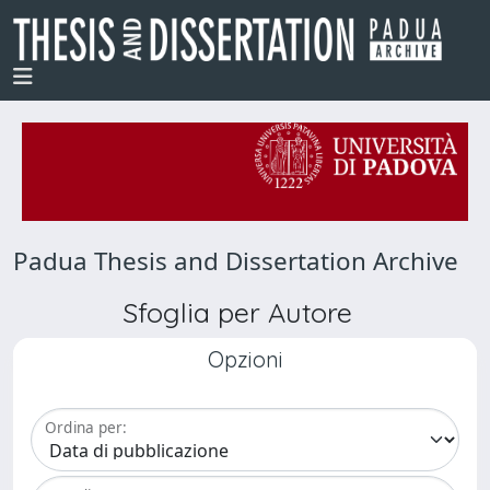
Padua Thesis and Dissertation Archive
Sfoglia per Autore
Opzioni
Ordina per: