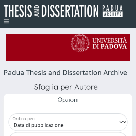
Padua Thesis and Dissertation Archive
Sfoglia per Autore
Opzioni
Ordina per: