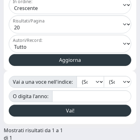
In ordine:
Risultati/Pagina
Autori/Record:
Vai a una voce nell'indice:
O digita l'anno:
Mostrati risultati da 1 a 1
di 1