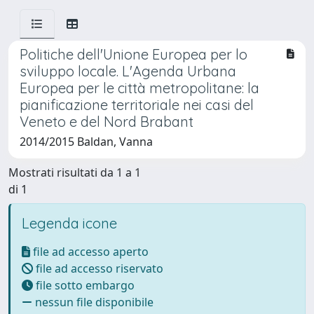
Politiche dell'Unione Europea per lo
sviluppo locale. L'Agenda Urbana
Europea per le città metropolitane: la
pianificazione territoriale nei casi del
Veneto e del Nord Brabant
2014/2015 Baldan, Vanna
Mostrati risultati da 1 a 1
di 1
Legenda icone
file ad accesso aperto
file ad accesso riservato
file sotto embargo
nessun file disponibile