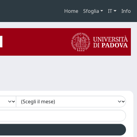
Home
Sfoglia
IT
Info