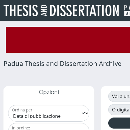
Padua Thesis and Dissertation Archive
Opzioni
Vai a un
O digita
Ordina per:
In ordine: