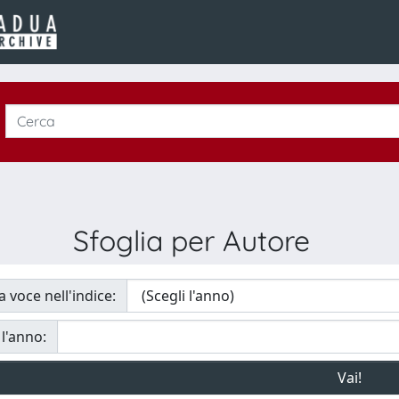
Sfoglia per Autore
a voce nell'indice:
 l'anno: