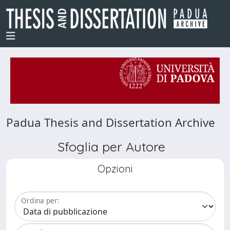
Padua Thesis and Dissertation Archive
Sfoglia per Autore
Opzioni
Ordina per: