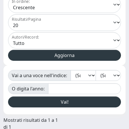
In ordine:
Risultati/Pagina
Autori/Record:
Vai a una voce nell'indice:
O digita l'anno:
Mostrati risultati da 1 a 1
di 1