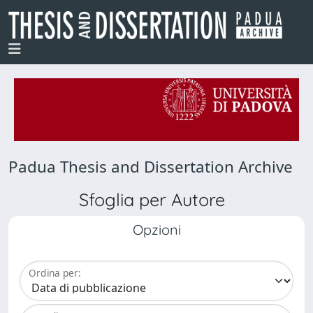
Padua Thesis and Dissertation Archive
Sfoglia per Autore
Opzioni
Ordina per: