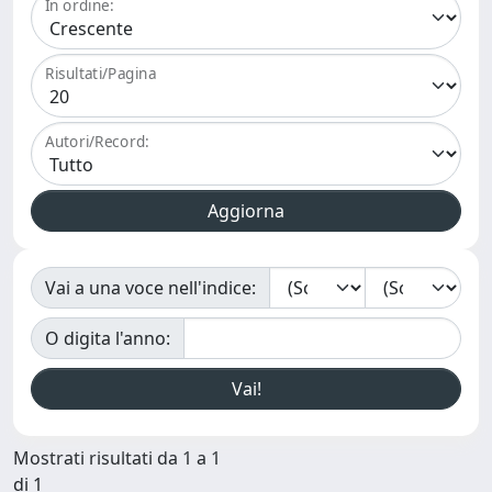
In ordine:
Risultati/Pagina
Autori/Record:
Vai a una voce nell'indice:
O digita l'anno:
Mostrati risultati da 1 a 1
di 1