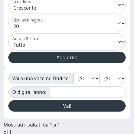
In ordine:
Risultati/Pagina
Autori/Record:
Vai a una voce nell'indice:
O digita l'anno:
Mostrati risultati da 1 a 1
di 1