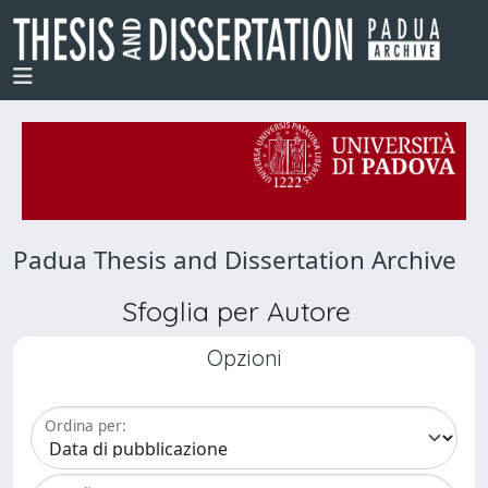
Padua Thesis and Dissertation Archive
Sfoglia per Autore
Opzioni
Ordina per: