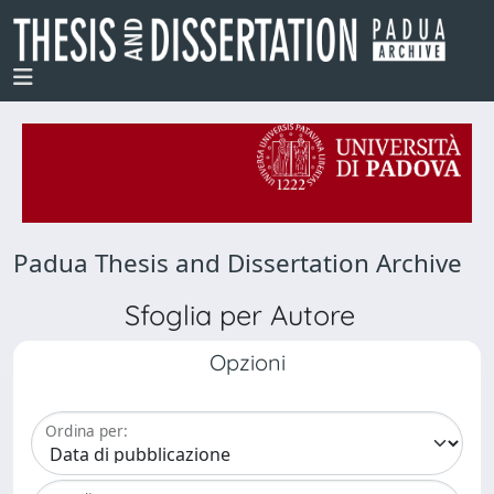
Padua Thesis and Dissertation Archive
Sfoglia per Autore
Opzioni
Ordina per: