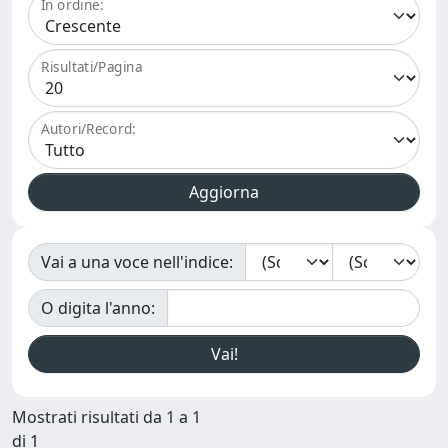
In ordine:
Risultati/Pagina
Autori/Record:
Vai a una voce nell'indice:
O digita l'anno:
Mostrati risultati da 1 a 1
di 1