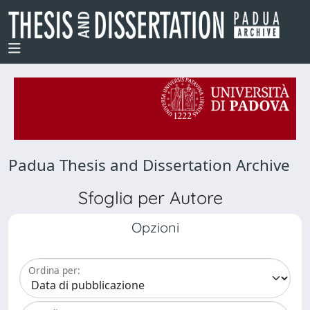
Padua Thesis and Dissertation Archive
Sfoglia per Autore
Opzioni
Ordina per: