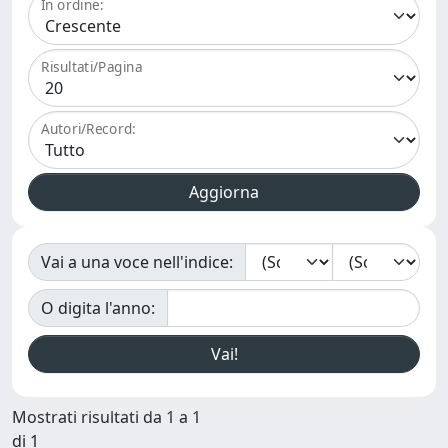
In ordine:
Risultati/Pagina
Autori/Record:
Vai a una voce nell'indice:
O digita l'anno:
Mostrati risultati da 1 a 1
di 1