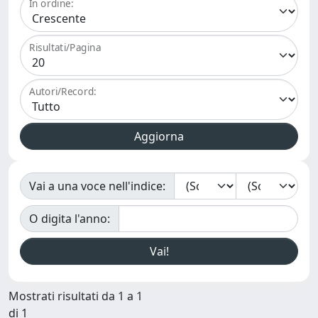
In ordine:
Risultati/Pagina
Autori/Record:
Vai a una voce nell'indice:
O digita l'anno:
Mostrati risultati da 1 a 1
di 1