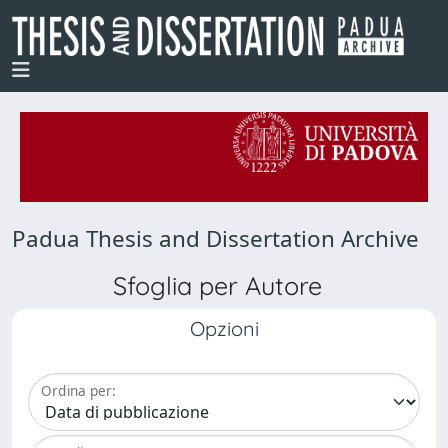
Padua Thesis and Dissertation Archive
Sfoglia per Autore
Opzioni
Ordina per: