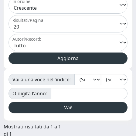
In ordine:
Risultati/Pagina
Autori/Record:
Vai a una voce nell'indice:
O digita l'anno:
Mostrati risultati da 1 a 1
di 1