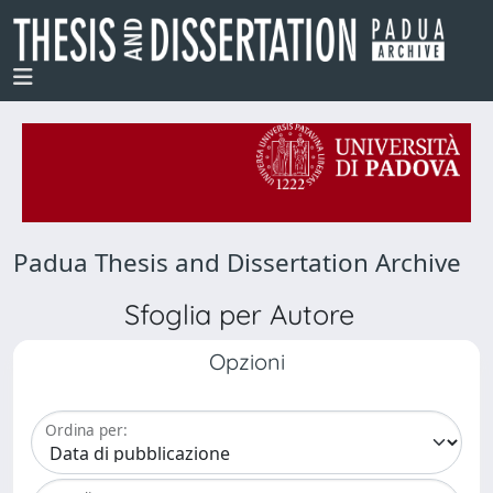
Padua Thesis and Dissertation Archive
Sfoglia per Autore
Opzioni
Ordina per: