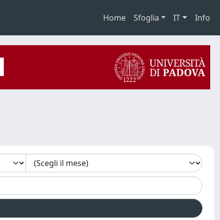
Home
Sfoglia
IT
Info