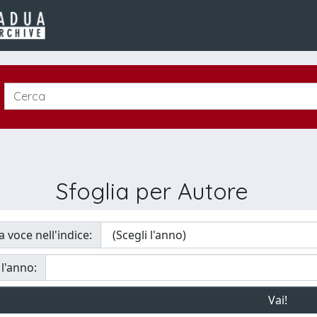
Sfoglia per Autore
a voce nell'indice:
 l'anno: