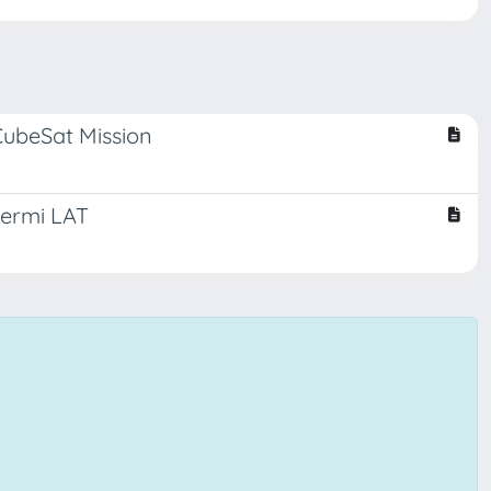
CubeSat Mission
Fermi LAT