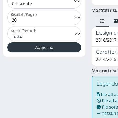
Mostrati risul
Risultati/Pagina
Autori/Record:
Design a
2016/2017 
Caratteri
2014/2015 
Mostrati risul
Legenda
file ad 
file ad 
file sot
nessun f