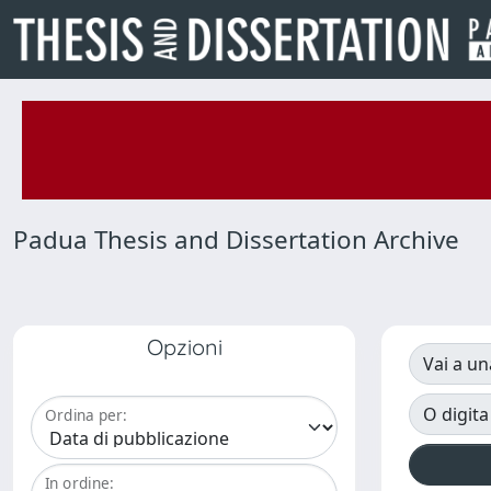
Padua Thesis and Dissertation Archive
Opzioni
Vai a un
O digita
Ordina per:
In ordine: