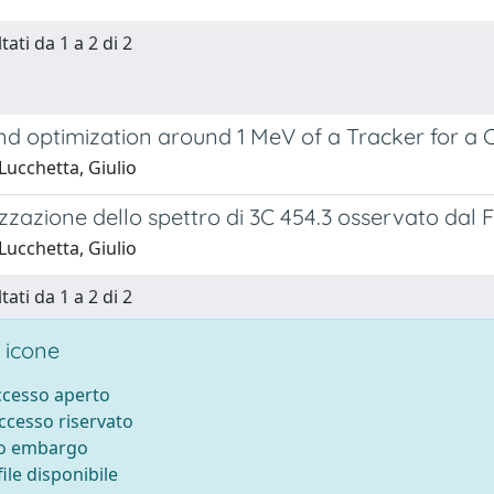
tati da 1 a 2 di 2
nd optimization around 1 MeV of a Tracker for a 
Lucchetta, Giulio
zzazione dello spettro di 3C 454.3 osservato dal 
Lucchetta, Giulio
tati da 1 a 2 di 2
 icone
accesso aperto
accesso riservato
to embargo
ile disponibile