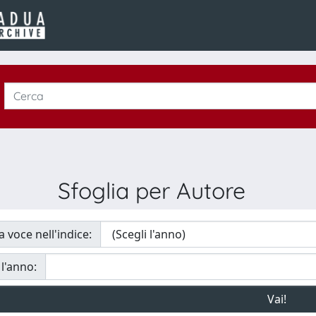
Sfoglia per Autore
a voce nell'indice:
 l'anno: