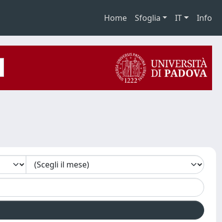
Home
Sfoglia
IT
Info