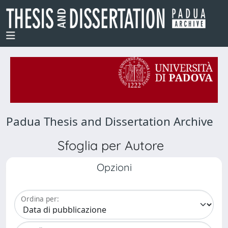
Padua Thesis and Dissertation Archive
Sfoglia per Autore
Opzioni
Ordina per: