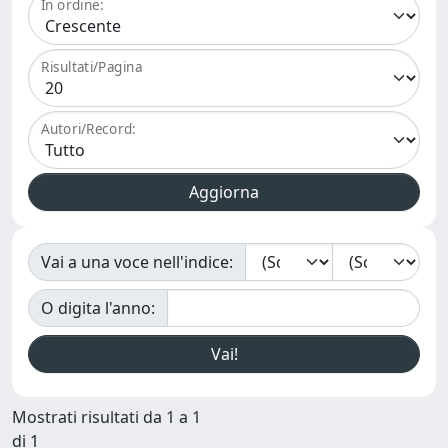
In ordine:
Risultati/Pagina
Autori/Record:
Vai a una voce nell'indice:
O digita l'anno:
Mostrati risultati da 1 a 1
di 1