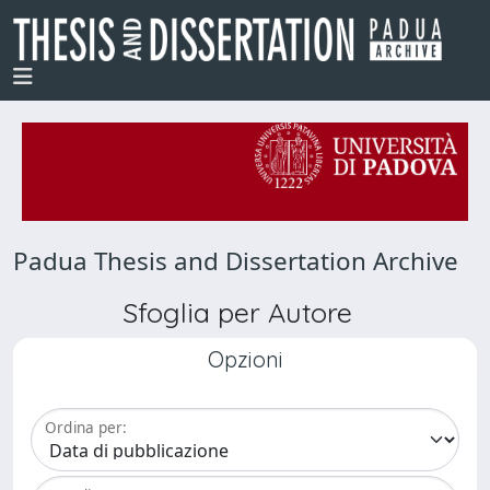
Padua Thesis and Dissertation Archive
Sfoglia per Autore
Opzioni
Ordina per: