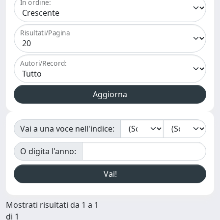
In ordine:
Risultati/Pagina
Autori/Record:
Vai a una voce nell'indice:
O digita l'anno:
Mostrati risultati da 1 a 1
di 1