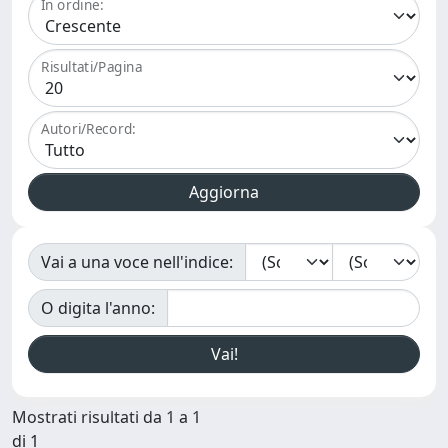
In ordine:
Risultati/Pagina
Autori/Record:
Vai a una voce nell'indice:
O digita l'anno:
Mostrati risultati da 1 a 1
di 1