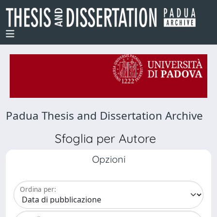
Padua Thesis and Dissertation Archive
Sfoglia per Autore
Opzioni
Ordina per: