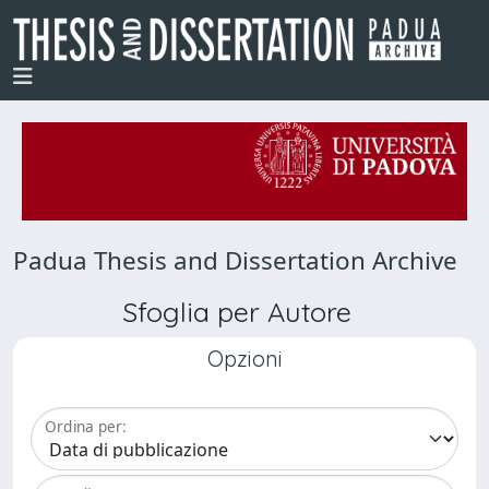
Padua Thesis and Dissertation Archive
Sfoglia per Autore
Opzioni
Ordina per: