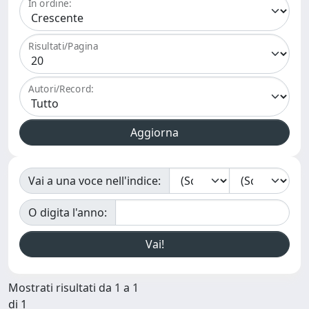
In ordine:
Risultati/Pagina
Autori/Record:
Vai a una voce nell'indice:
O digita l'anno:
Mostrati risultati da 1 a 1
di 1