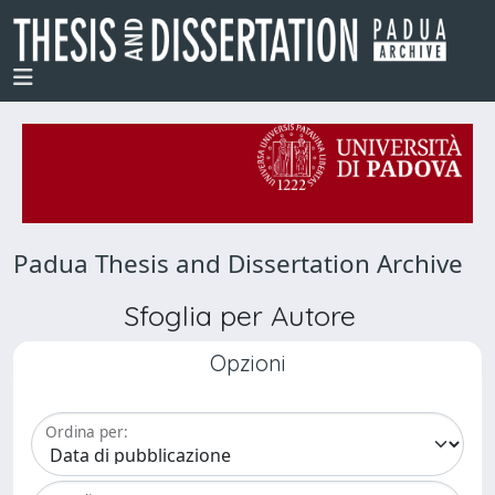
Padua Thesis and Dissertation Archive
Sfoglia per Autore
Opzioni
Ordina per: