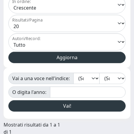
In ordine:
Risultati/Pagina
Autori/Record:
Vai a una voce nell'indice:
O digita l'anno:
Mostrati risultati da 1 a 1
di 1