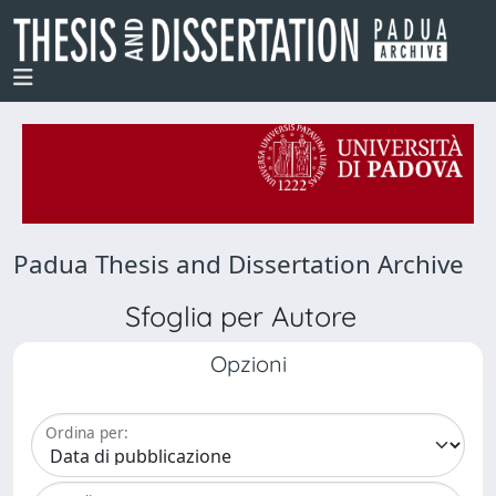
Padua Thesis and Dissertation Archive
Sfoglia per Autore
Opzioni
Ordina per: