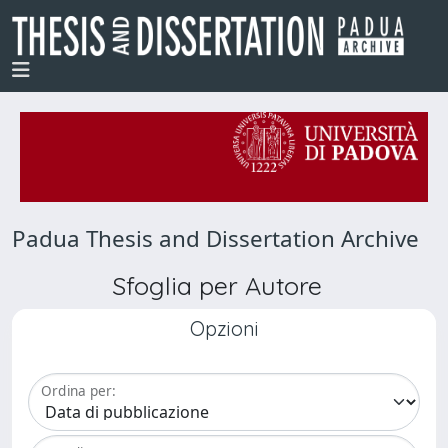
Padua Thesis and Dissertation Archive
Sfoglia per Autore
Opzioni
Ordina per: