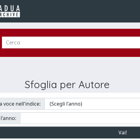
Sfoglia per Autore
a voce nell'indice:
 l'anno: