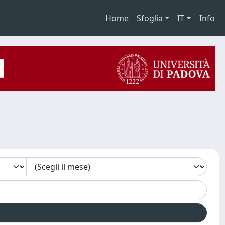
Home
Sfoglia
IT
Info