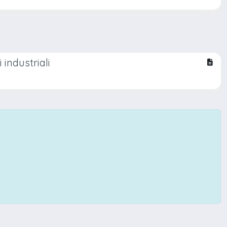
 industriali