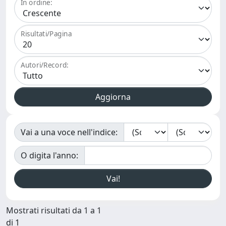
In ordine:
Risultati/Pagina
Autori/Record:
Vai a una voce nell'indice:
O digita l'anno:
Mostrati risultati da 1 a 1
di 1