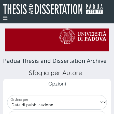
Padua Thesis and Dissertation Archive
Sfoglia per Autore
Opzioni
Ordina per: