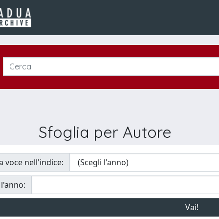
Sfoglia per Autore
a voce nell'indice:
 l'anno: