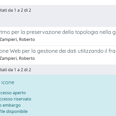
tati da 1 a 2 di 2
tmo per la preservazione della topologia nella ge
Zampieri, Roberto
ione Web per la gestione dei dati utilizzando il
Zampieri, Roberto
tati da 1 a 2 di 2
 icone
accesso aperto
accesso riservato
to embargo
ile disponibile