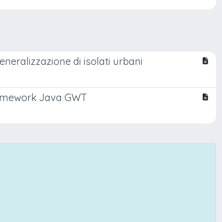
neralizzazione di isolati urbani
 framework Java GWT