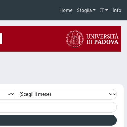
Home
Sfoglia
IT
Info