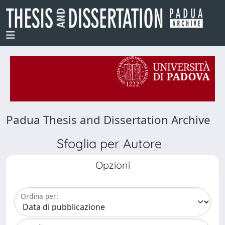
Padua Thesis and Dissertation Archive
Sfoglia per Autore
Opzioni
Ordina per: