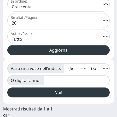
In ordine:
Risultati/Pagina
Autori/Record:
Vai a una voce nell'indice:
O digita l'anno:
Mostrati risultati da 1 a 1
di 1