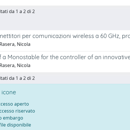
tati da 1 a 2 di 2
ettitori per comunicazioni wireless a 60 GHz, pro
Rasera, Nicola
 a Monostable for the controller of an innovativ
Rasera, Nicola
tati da 1 a 2 di 2
 icone
accesso aperto
accesso riservato
to embargo
ile disponibile