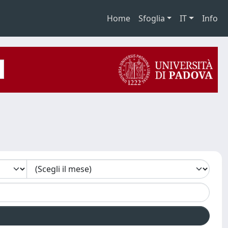
Home
Sfoglia
IT
Info