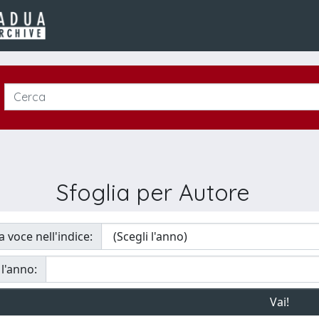
Sfoglia per Autore
a voce nell'indice:
 l'anno: