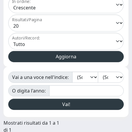
In ordine:
Risultati/Pagina
Autori/Record:
Vai a una voce nell'indice:
O digita l'anno:
Mostrati risultati da 1 a 1
di 1