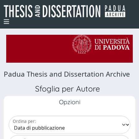
Padua Thesis and Dissertation Archive
Sfoglia per Autore
Opzioni
Ordina per: