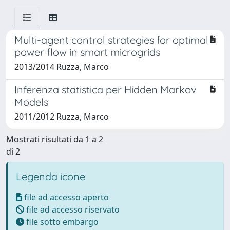
Multi-agent control strategies for optimal
power flow in smart microgrids
2013/2014 Ruzza, Marco
Inferenza statistica per Hidden Markov
Models
2011/2012 Ruzza, Marco
Mostrati risultati da 1 a 2
di 2
Legenda icone
file ad accesso aperto
file ad accesso riservato
file sotto embargo