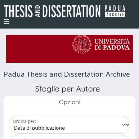
Padua Thesis and Dissertation Archive
Sfoglia per Autore
Opzioni
Ordina per: