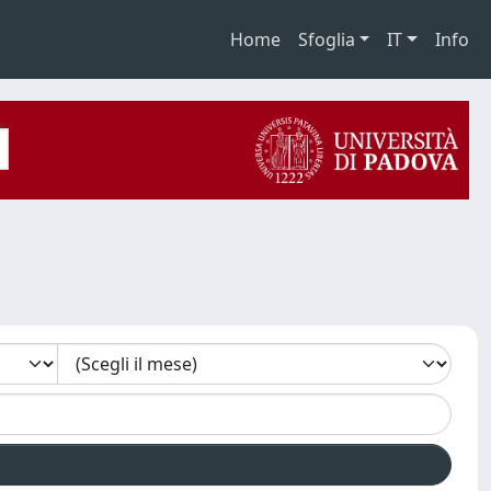
Home
Sfoglia
IT
Info