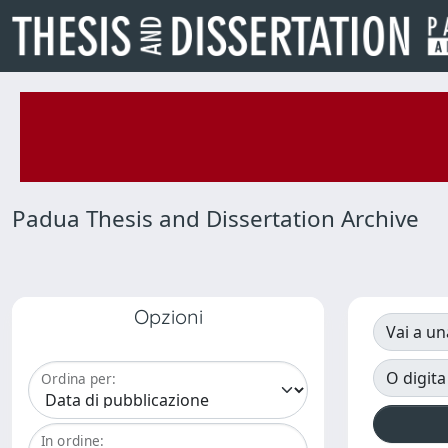
Padua Thesis and Dissertation Archive
Opzioni
Vai a un
O digita
Ordina per:
In ordine: