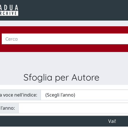
Sfoglia per Autore
a voce nell'indice:
 l'anno: