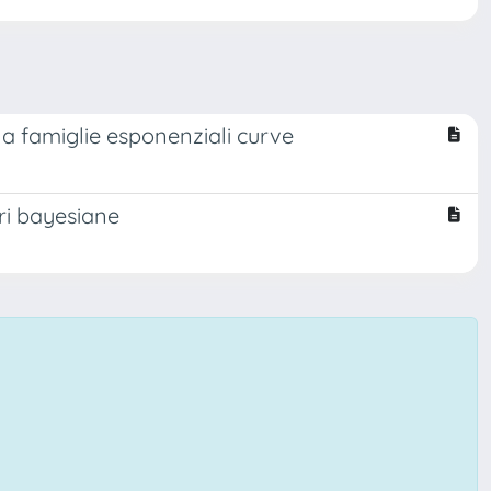
 a famiglie esponenziali curve
ori bayesiane