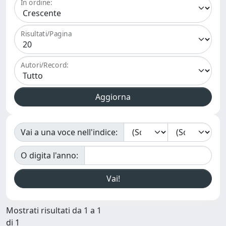
In ordine:
Risultati/Pagina
Autori/Record:
Vai a una voce nell'indice:
O digita l'anno:
Mostrati risultati da 1 a 1
di 1