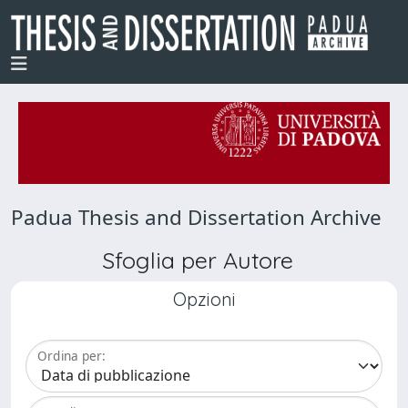
Padua Thesis and Dissertation Archive
Sfoglia per Autore
Opzioni
Ordina per: