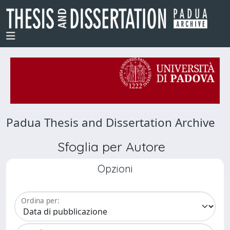
Padua Thesis and Dissertation Archive
Sfoglia per Autore
Opzioni
Ordina per: