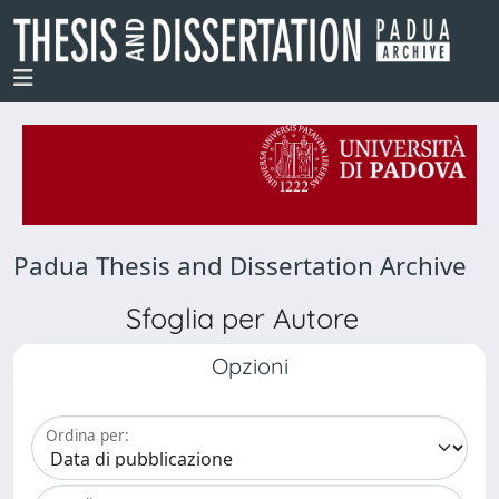
Padua Thesis and Dissertation Archive
Sfoglia per Autore
Opzioni
Ordina per: