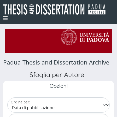
Padua Thesis and Dissertation Archive
Sfoglia per Autore
Opzioni
Ordina per: