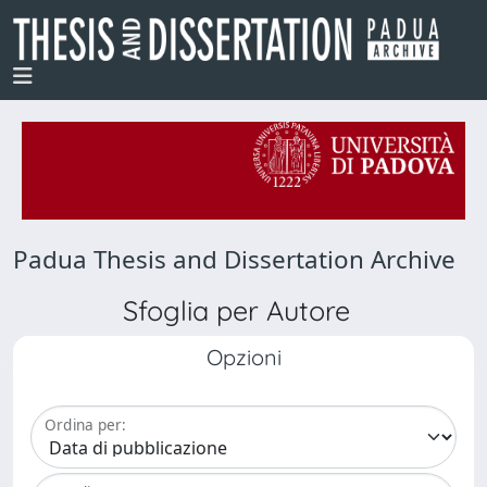
Padua Thesis and Dissertation Archive
Sfoglia per Autore
Opzioni
Ordina per: