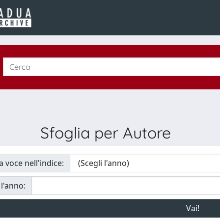
Sfoglia per Autore
a voce nell'indice:
 l'anno: