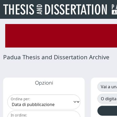
Padua Thesis and Dissertation Archive
Opzioni
Vai a un
O digita
Ordina per:
In ordine: