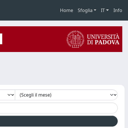
Home
Sfoglia
IT
Info