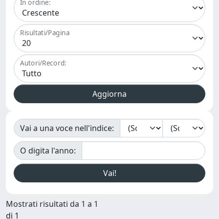
In ordine:
Risultati/Pagina
Autori/Record:
Vai a una voce nell'indice:
O digita l'anno:
Mostrati risultati da 1 a 1
di 1