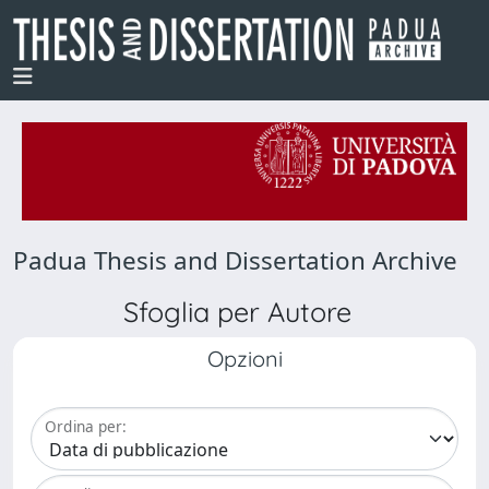
Padua Thesis and Dissertation Archive
Sfoglia per Autore
Opzioni
Ordina per: