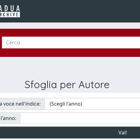
Sfoglia per Autore
a voce nell'indice:
 l'anno: