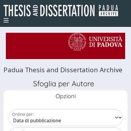
Padua Thesis and Dissertation Archive
Sfoglia per Autore
Opzioni
Ordina per: