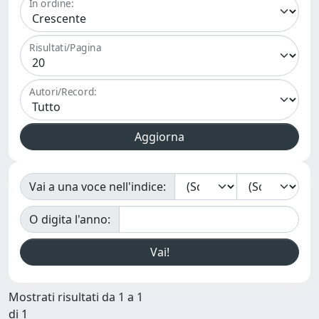
In ordine:
Risultati/Pagina
Autori/Record:
Vai a una voce nell'indice:
O digita l'anno:
Mostrati risultati da 1 a 1
di 1