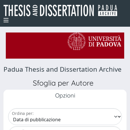
Padua Thesis and Dissertation Archive
Sfoglia per Autore
Opzioni
Ordina per: