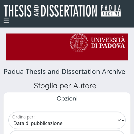
Padua Thesis and Dissertation Archive
Sfoglia per Autore
Opzioni
Ordina per: