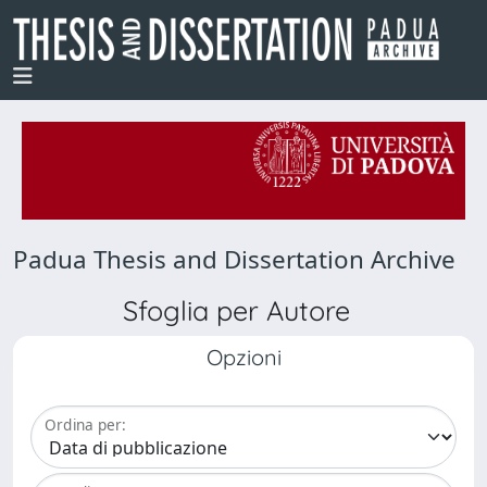
Padua Thesis and Dissertation Archive
Sfoglia per Autore
Opzioni
Ordina per: