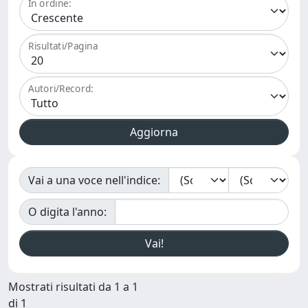
In ordine:
Risultati/Pagina
Autori/Record:
Vai a una voce nell'indice:
O digita l'anno:
Mostrati risultati da 1 a 1
di 1