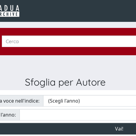
Sfoglia per Autore
a voce nell'indice:
 l'anno: