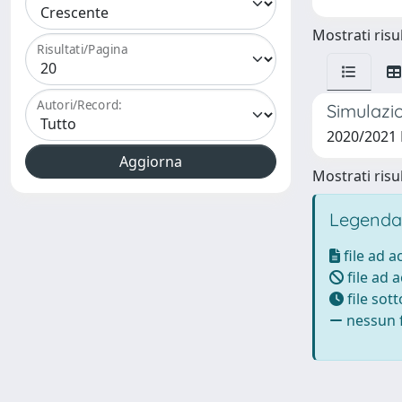
Mostrati risul
Risultati/Pagina
Autori/Record:
Simulazio
2020/2021 
Mostrati risul
Legenda
file ad 
file ad 
file sot
nessun f