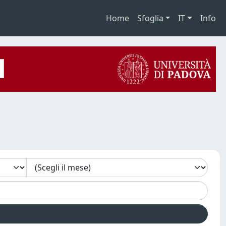
Home
Sfoglia
IT
Info