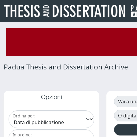
Padua Thesis and Dissertation Archive
Opzioni
Vai a un
O digita
Ordina per:
In ordine: