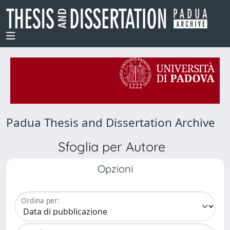
Padua Thesis and Dissertation Archive
Sfoglia per Autore
Opzioni
Ordina per: